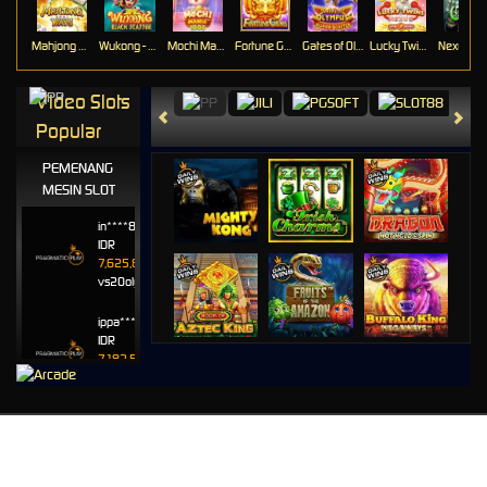
Mahjong Ways
Wukong - Black Scatter
Mochi Mania 1000
Fortune Gems
Gates of Olympus Super Scatter
Lucky Twins Nexus
Video Slots
Popular
PEMENANG
MESIN SLOT
in****8
IDR
7,625,850.00
vs20olympgold
ippa****1
IDR
7,182,500.00
vs20olympgcl
o****i
IDR
7,123,750.00
vs20starlightx