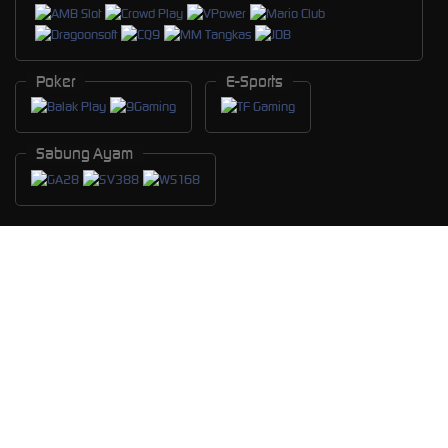
Poker
E-Sports
Sabung Ayam