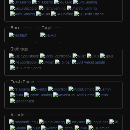
Race
Togel
Olahraga
Crash Game
Arcade