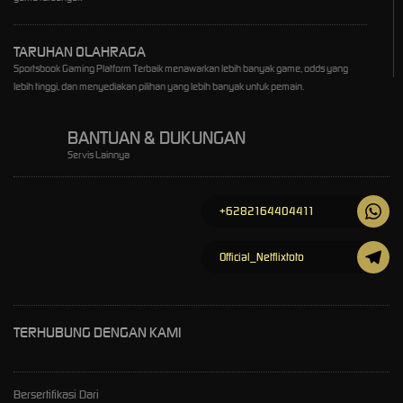
TARUHAN OLAHRAGA
Sportsbook Gaming Platform Terbaik menawarkan lebih banyak game, odds yang
lebih tinggi, dan menyediakan pilihan yang lebih banyak untuk pemain.
BANTUAN & DUKUNGAN
Servis Lainnya
+6282164404411
Official_Netflixtoto
TERHUBUNG DENGAN KAMI
Bersertifikasi Dari