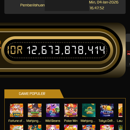
Min, 04-Jan-2026
Pemberitahuan
16.47.52
IDR
12,673,878,414
T
GAME POPULER
Fortune of Olympus
Mahjong Wins 3 – Black Scatter
Wild Beans
Poker Win
Mahjong Ways 2
Tokyo Drift Nitro